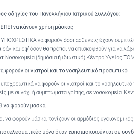
έες οδηγίες του Πανελλήνιου Ιατρικού Συλλόγου:
ΡΕΠΕΙ να κάνουν χρήση μάσκας
 ΥΠΟΧΡΕΩΤΙΚΑ να φορούν όσοι ασθενείς έχουν συμπτ
 εάν και εφ’ όσον θα πρέπει να επισκεφθούν για να λάβ
α: Νοσοκομεία (δημόσια ή ιδιωτικά) Κέντρα Υγείας ΤΟ
α φορούν οι γιατροί και το νοσηλευτικό προσωπικό
υποχρεωτικά να φορούν οι γιατροί και το νοσηλευτικό
ίς με συνάχι ή συμπτώματα γρίπης, σε νοσοκομεία, Κέν
ΕΙ να φορούν μάσκα
ει να φορούν μάσκα, τονίζουν οι αρμόδιες υγειονομικές
 αποτελεσματικές μόνο όταν χρησιμοποιούνται σε συν