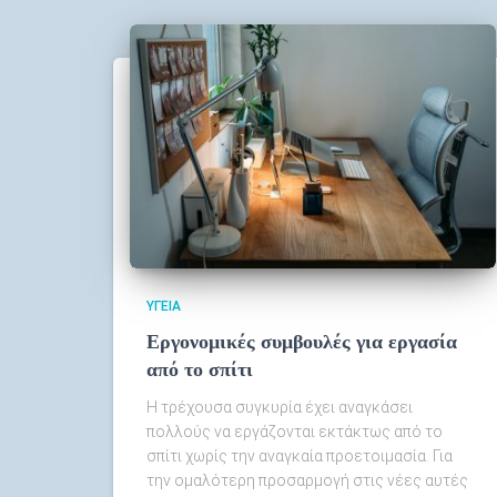
ΥΓΕΊΑ
Εργονομικές συμβουλές για εργασία
από το σπίτι
Η τρέχουσα συγκυρία έχει αναγκάσει
πολλούς να εργάζονται εκτάκτως από το
σπίτι χωρίς την αναγκαία προετοιμασία. Για
την ομαλότερη προσαρμογή στις νέες αυτές