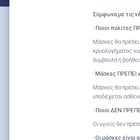
Σύμφωνα με τις ν
· Ποιοι πολίτες Π
Μάσκες θα πρέπει
κρυολογήματος και
συμβουλή ή βοήθει
· Μάσκες ΠΡΕΠΕΙ ν
Μάσκες θα πρέπει 
υποδέχεται ασθενε
· Ποιοι ΔΕΝ ΠΡΕΠ
Οι υγιείς δεν πρέπ
· Οι μάσκες είναι