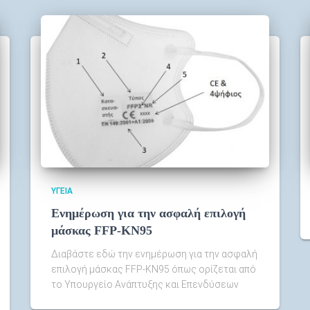
ΥΓΕΊΑ
Ενημέρωση για την ασφαλή επιλογή
μάσκας FFP-KN95
Διαβάστε εδώ την ενημέρωση για την ασφαλή
επιλογή μάσκας FFP-KN95 όπως ορίζεται από
το Υπουργείο Ανάπτυξης και Επενδύσεων