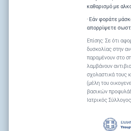
καθαρισμό με αλκο
· Εάν φοράτε μάσκ
απορρίψετε σωστ
Επίσης: Σε ότι αφ
δυσκολίας στην αν
παραμένουν στο σπί
λαμβάνουν αντιβιο
σχολαστικά τους κ
(μέλη του οικογεν
βασικών προφυλάξ
Ιατρικός Σύλλογος