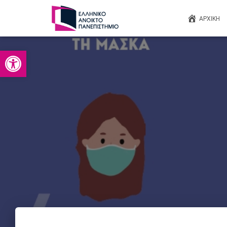
ΑΡΧΙΚΉ
Ανοίξτε τη γραμμή εργαλείων