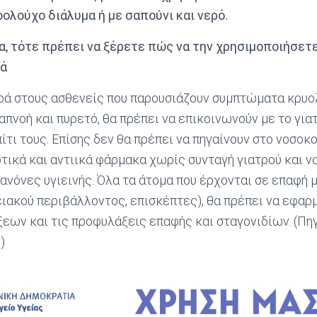
ολούχο διάλυμα ή με σαπούνι και νερό.
α, τότε πρέπει να ξέρετε πώς να την χρησιμοποιήσετε
ά
ορά στους ασθενείς που παρουσιάζουν συμπτώματα κρυο
απνοή και πυρετό, θα πρέπει να επικοινωνούν με το γιατ
τι τους. Επίσης δεν θα πρέπει να πηγαίνουν στο νοσοκο
τικά και αντιικά φάρμακα χωρίς συνταγή γιατρού και ν
ανόνες υγιεινής. Όλα τα άτομα που έρχονται σε επαφή 
ειακού περιβάλλοντος, επισκέπτες), θα πρέπει να εφα
εων και τις προφυλάξεις επαφής και σταγονιδίων. (Πη
)